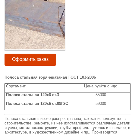
Оформить заказ
Полоса стальная горячекатаная ГОСТ 103-2006
Сортамент
Цена руб/тн с ндс
Полоса стальная 120x6 ст.3
55000
Полоса стальная 120x6 ст.09Г2С
59000
Полоса стальная широко распространена, так как используется в
строительстве, ремонте, из нее изготавливаются различные детали
и узлы, металлоконструкции, трубы, профиль - уголок и швеллер, в
архитектуре, в художественном дизайне и пр.. Производится