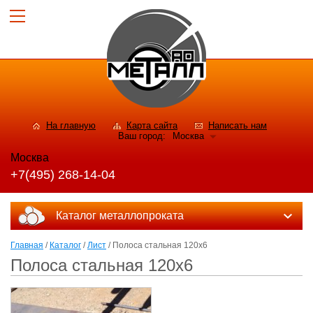
На главную
Карта сайта
Написать нам
Ваш город:
Москва
Москва
+7(495) 268-14-04
Каталог металлопроката
Главная
/
Каталог
/
Лист
/ Полоса стальная 120x6
Полоса стальная 120x6