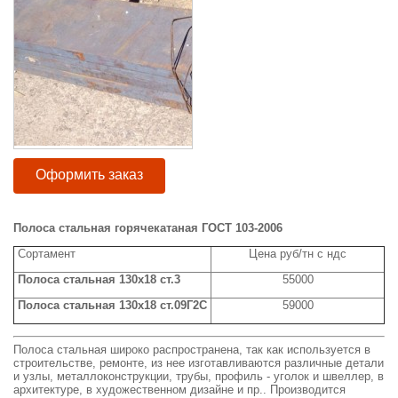
Оформить заказ
Полоса стальная горячекатаная ГОСТ 103-2006
Сортамент
Цена руб/тн с ндс
Полоса стальная 130x18 ст.3
55000
Полоса стальная 130x18 ст.09Г2С
59000
Полоса стальная широко распространена, так как используется в
строительстве, ремонте, из нее изготавливаются различные детали
и узлы, металлоконструкции, трубы, профиль - уголок и швеллер, в
архитектуре, в художественном дизайне и пр.. Производится