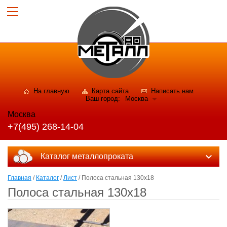
На главную
Карта сайта
Написать нам
Ваш город:
Москва
Москва
+7(495) 268-14-04
Каталог металлопроката
Главная
/
Каталог
/
Лист
/ Полоса стальная 130x18
Полоса стальная 130x18