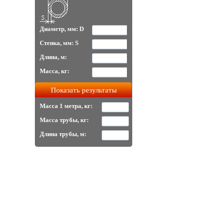
Диаметр, мм: D
Стенка, мм: S
Длина, м:
Масса, кг:
Масса 1 метра, кг:
Масса трубы, кг:
Длина трубы, м: