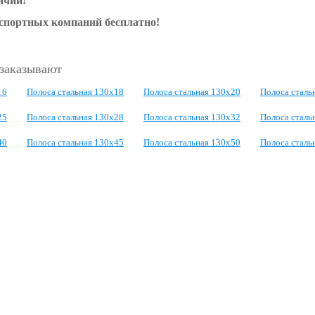
ичии!
нспортных компаний бесплатно!
 заказывают
16
Полоса стальная 130x18
Полоса стальная 130x20
Полоса сталь
25
Полоса стальная 130x28
Полоса стальная 130x32
Полоса сталь
40
Полоса стальная 130x45
Полоса стальная 130x50
Полоса сталь