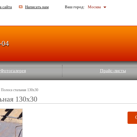
а сайта
Написать нам
Ваш город:
Москва
-04
Фотогалерея
Прайс-листы
 Полоса стальная 130x30
ьная 130x30