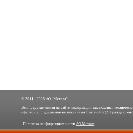
© 2011 - 2026 АО “Металл”
Вся представленная на сайте информация, касающаяся технически
офертой, определяемой положениями Статьи 437(2) Гражданского
Политика конфиденциальности
АО Металл