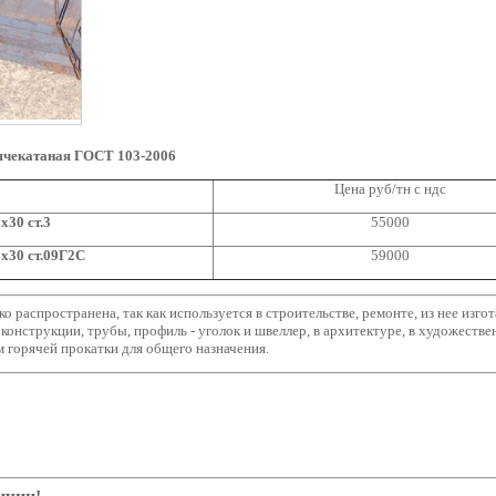
ячекатаная ГОСТ 103-2006
Цена руб/тн с ндс
x30 ст.3
55000
x30 ст.09Г2С
59000
о распространена, так как используется в строительстве, ремонте, из нее изг
оконструкции, трубы, профиль - уголок и швеллер, в архитектуре, в художестве
 горячей прокатки для общего назначения.