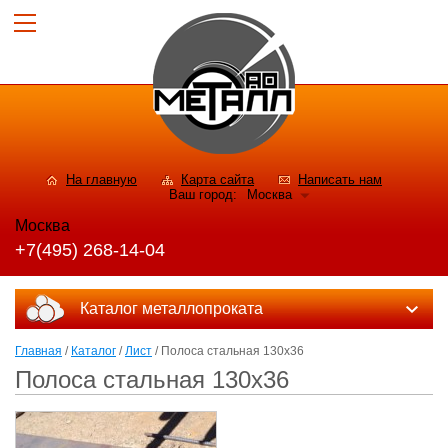
На главную
Карта сайта
Написать нам
Ваш город:
Москва
Москва
+7(495) 268-14-04
Каталог металлопроката
Главная
/
Каталог
/
Лист
/ Полоса стальная 130x36
Полоса стальная 130x36