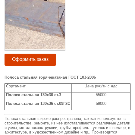
Оформить заказ
Полоса стальная горячекатаная ГОСТ 103-2006
Сортамент
Цена руб/тн с ндс
Полоса стальная 130x36 ст.3
55000
Полоса стальная 130x36 ст.09Г2С
59000
Полоса стальная широко распространена, так как используется в
строительстве, ремонте, из нее изготавливаются различные детали
и узлы, металлоконструкции, трубы, профиль - уголок и швеллер, в
архитектуре, в художественном дизайне и пр.. Производится