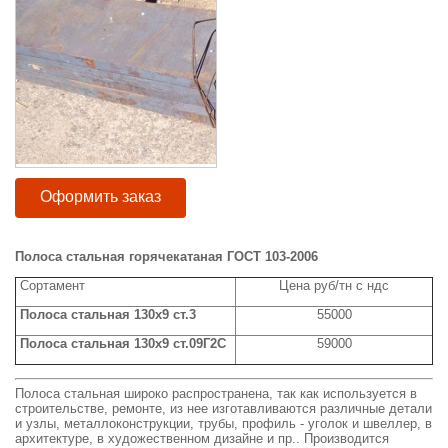
Оформить заказ
Полоса стальная горячекатаная ГОСТ 103-2006
Сортамент
Цена руб/тн с ндс
Полоса стальная 130x9 ст.3
55000
Полоса стальная 130x9 ст.09Г2С
59000
Полоса стальная широко распространена, так как используется в
строительстве, ремонте, из нее изготавливаются различные детали
и узлы, металлоконструкции, трубы, профиль - уголок и швеллер, в
архитектуре, в художественном дизайне и пр.. Производится