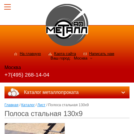
На главную
Карта сайта
Написать нам
Ваш город:
Москва
Москва
+7(495) 268-14-04
Каталог металлопроката
Главная
/
Каталог
/
Лист
/ Полоса стальная 130x9
Полоса стальная 130x9