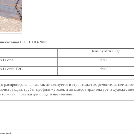
ячекатаная ГОСТ 103-2006
Цена руб/тн с ндс
x11 ст.3
55000
x11 ст.09Г2С
59000
о распространена, так как используется в строительстве, ремонте, из нее изг
оконструкции, трубы, профиль - уголок и швеллер, в архитектуре, в художестве
 горячей прокатки для общего назначения.