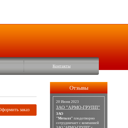
Контакты
Отзывы
20 Июня 2023
ЗАО "АРМО-ГРУПП"
Оформить заказ
ЗАО
"Металл"
плодотворно
сотрудничает с компанией
ЗАО "АРМО-ГРУПП" с