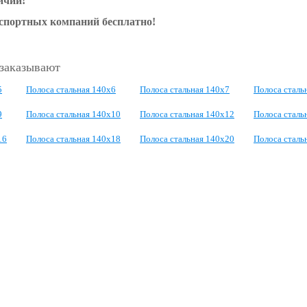
ичии!
нспортных компаний бесплатно!
 заказывают
5
Полоса стальная 140x6
Полоса стальная 140x7
Полоса сталь
9
Полоса стальная 140x10
Полоса стальная 140x12
Полоса сталь
16
Полоса стальная 140x18
Полоса стальная 140x20
Полоса сталь