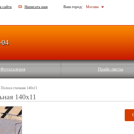
а сайта
Написать нам
Ваш город:
Москва
-04
Фотогалерея
Прайс-листы
 Полоса стальная 140x11
ьная 140x11