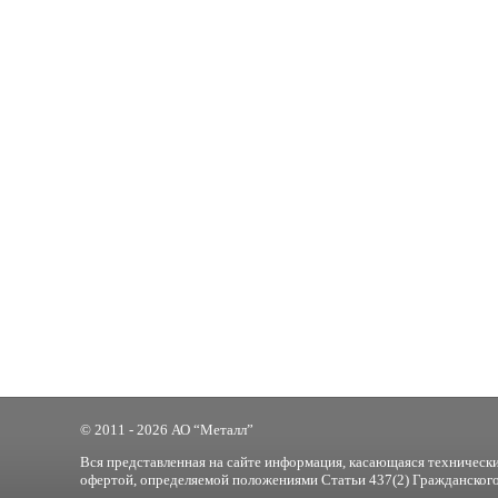
© 2011 - 2026 АО “Металл”
Вся представленная на сайте информация, касающаяся технически
офертой, определяемой положениями Статьи 437(2) Гражданского