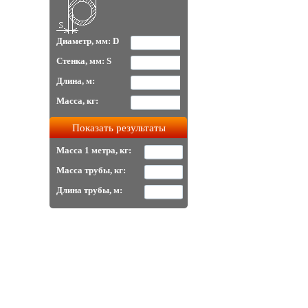
Диаметр, мм: D
Стенка, мм: S
Длина, м:
Масса, кг:
Масса 1 метра, кг:
Масса трубы, кг:
Длина трубы, м: