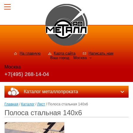
На главную
Карта сайта
Написать нам
Ваш город:
Москва
Москва
+7(495) 268-14-04
Каталог металлопроката
Главная
/
Каталог
/
Лист
/ Полоса стальная 140x6
Полоса стальная 140x6