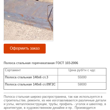
Оформить заказ
Полоса стальная горячекатаная ГОСТ 103-2006
Сортамент
Цена руб/тн с ндс
Полоса стальная 140x6 ст.3
55000
Полоса стальная 140x6 ст.09Г2С
59000
Полоса стальная широко распространена, так как используется в
строительстве, ремонте, из нее изготавливаются различные детали
и узлы, металлоконструкции, трубы, профиль - уголок и швеллер, в
архитектуре, в художественном дизайне и пр.. Производится