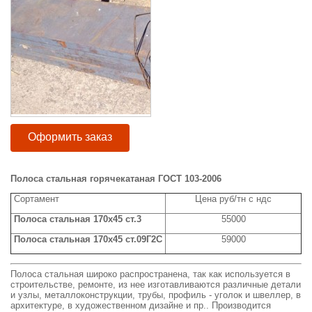
Оформить заказ
Полоса стальная горячекатаная ГОСТ 103-2006
Сортамент
Цена руб/тн с ндс
Полоса стальная 170x45 ст.3
55000
Полоса стальная 170x45 ст.09Г2С
59000
Полоса стальная широко распространена, так как используется в
строительстве, ремонте, из нее изготавливаются различные детали
и узлы, металлоконструкции, трубы, профиль - уголок и швеллер, в
архитектуре, в художественном дизайне и пр.. Производится