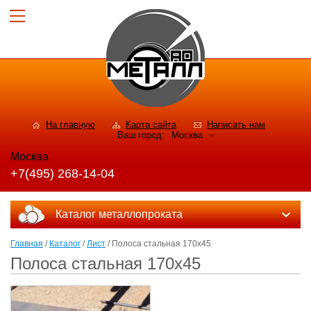
На главную
Карта сайта
Написать нам
Ваш город:
Москва
Москва
+7(495) 268-14-04
Каталог металлопроката
Главная
/
Каталог
/
Лист
/ Полоса стальная 170x45
Полоса стальная 170x45