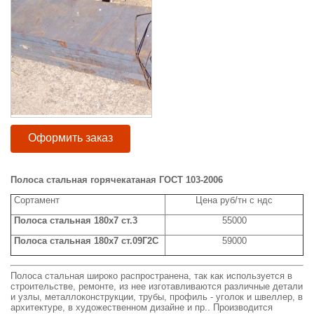
Оформить заказ
Полоса стальная горячекатаная ГОСТ 103-2006
Сортамент
Цена руб/тн с ндс
Полоса стальная 180x7 ст.3
55000
Полоса стальная 180x7 ст.09Г2С
59000
Полоса стальная широко распространена, так как используется в
строительстве, ремонте, из нее изготавливаются различные детали
и узлы, металлоконструкции, трубы, профиль - уголок и швеллер, в
архитектуре, в художественном дизайне и пр.. Производится