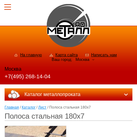
На главную
Карта сайта
Написать нам
Ваш город:
Москва
Москва
+7(495) 268-14-04
Каталог металлопроката
Главная
/
Каталог
/
Лист
/ Полоса стальная 180x7
Полоса стальная 180x7