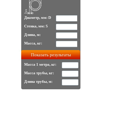
Диаметр, мм: D
Стенка, мм: S
Длина, м:
Масса, кг:
Масса 1 метра, кг:
Масса трубы, кг:
Длина трубы, м: