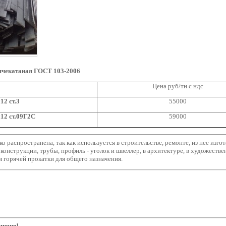
ячекатаная ГОСТ 103-2006
Цена руб/тн с ндс
12 ст.3
55000
12 ст.09Г2С
59000
о распространена, так как используется в строительстве, ремонте, из нее изг
оконструкции, трубы, профиль - уголок и швеллер, в архитектуре, в художестве
 горячей прокатки для общего назначения.