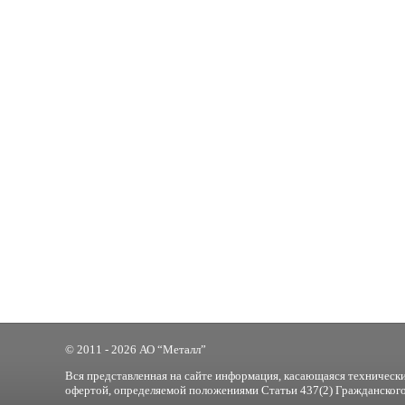
© 2011 - 2026 АО “Металл”
Вся представленная на сайте информация, касающаяся технически
офертой, определяемой положениями Статьи 437(2) Гражданского