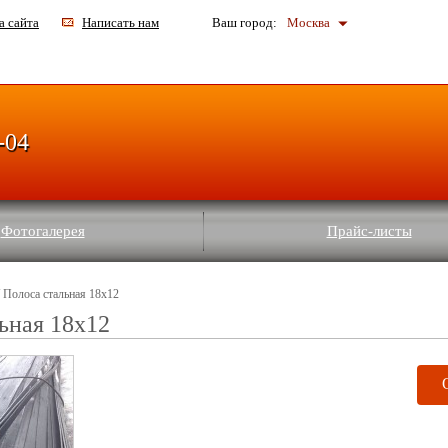
а сайта
Написать нам
Ваш город:
Москва
-04
Фотогалерея
Прайс-листы
 Полоса стальная 18х12
ьная 18х12