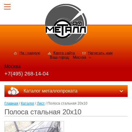
На главную
Карта сайта
Написать нам
Ваш город:
Москва
Москва
+7(495) 268-14-04
Каталог металлопроката
Главная
/
Каталог
/
Лист
/ Полоса стальная 20х10
Полоса стальная 20х10