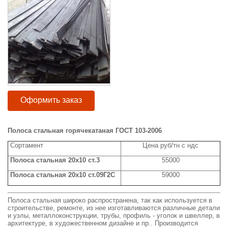
Оформить заказ
Полоса стальная горячекатаная ГОСТ 103-2006
Сортамент
Цена руб/тн с ндс
Полоса стальная 20х10 ст.3
55000
Полоса стальная 20х10 ст.09Г2С
59000
Полоса стальная широко распространена, так как используется в
строительстве, ремонте, из нее изготавливаются различные детали
и узлы, металлоконструкции, трубы, профиль - уголок и швеллер, в
архитектуре, в художественном дизайне и пр.. Производится