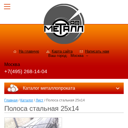
На главную
Карта сайта
Написать нам
Ваш город:
Москва
Москва
+7(495) 268-14-04
Каталог металлопроката
Главная
/
Каталог
/
Лист
/ Полоса стальная 25х14
Полоса стальная 25х14