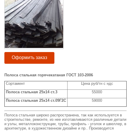
Оформить заказ
Полоса стальная горячекатаная ГОСТ 103-2006
Сортамент
Цена руб/тн с ндс
Полоса стальная 25х14 ст.3
55000
Полоса стальная 25х14 ст.09Г2С
59000
Полоса стальная широко распространена, так как используется в
строительстве, ремонте, из нее изготавливаются различные детали
и узлы, металлоконструкции, трубы, профиль - уголок и швеллер, в
архитектуре, в художественном дизайне и пр.. Производится