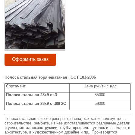
Оформить заказ
Полоса стальная горячекатаная ГОСТ 103-2006
Сортамент
Цена руб/тн с ндс
Полоса стальная 28x9 ст.3
55000
Полоса стальная 28x9 ст.09Г2С
59000
Полоса стальная широко распространена, так как используется в
строительстве, ремонте, из нее изготавливаются различные детали
и узлы, металлоконструкции, трубы, профиль - уголок и швеллер, в
архитектуре, в художественном дизайне и пр.. Производится