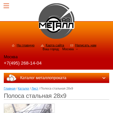
На главную
Карта сайта
Написать нам
Ваш город:
Москва
Москва
+7(495) 268-14-04
Каталог металлопроката
Главная
/
Каталог
/
Лист
/ Полоса стальная 28x9
Полоса стальная 28x9