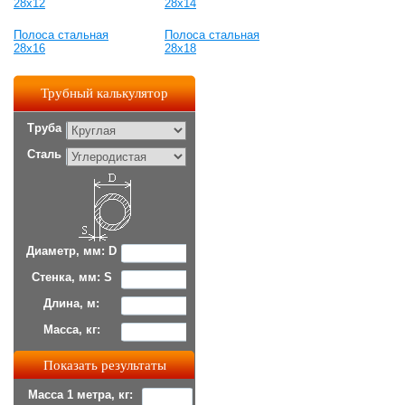
28x12
28x14
Полоса стальная
Полоса стальная
28x16
28x18
Трубный калькулятор
Труба
Сталь
Диаметр, мм: D
Стенка, мм: S
Длина, м:
Масса, кг:
Масса 1 метра, кг: