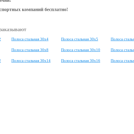
ичии!
нспортных компаний бесплатно!
 заказывают
2
Полоса стальная 30x4
Полоса стальная 30x5
Полоса сталь
Полоса стальная 30x8
Полоса стальная 30x10
Полоса сталь
2
Полоса стальная 30x14
Полоса стальная 30x16
Полоса сталь