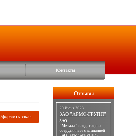
Контакты
Отзывы
20 Июня 2023
ЗАО "АРМО-ГРУПП"
Оформить заказ
ЗАО
"Металл"
плодотворно
сотрудничает с компанией
ЗАО "АРМО-ГРУПП" с