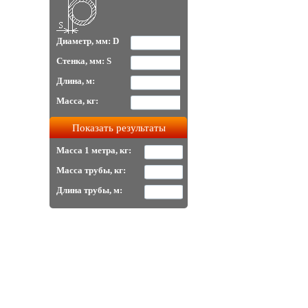
Диаметр, мм: D
Стенка, мм: S
Длина, м:
Масса, кг:
Масса 1 метра, кг:
Масса трубы, кг:
Длина трубы, м: