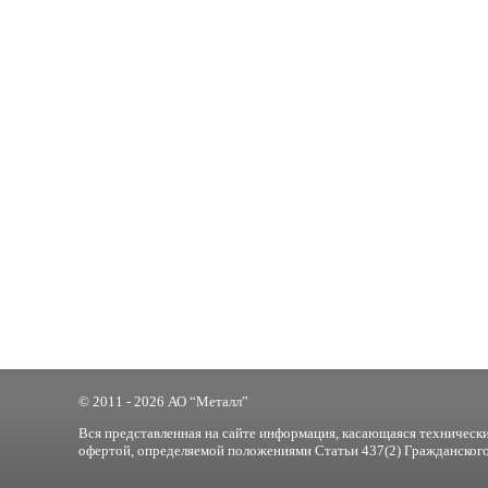
© 2011 - 2026 АО “Металл”
Вся представленная на сайте информация, касающаяся технически
офертой, определяемой положениями Статьи 437(2) Гражданского