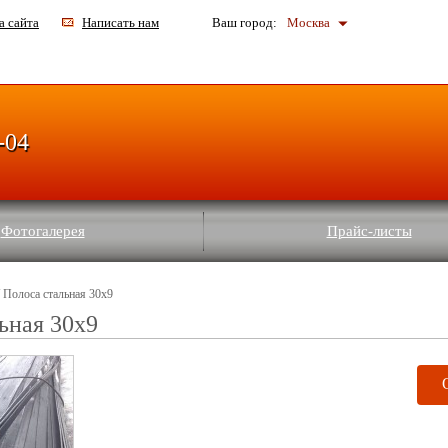
а сайта
Написать нам
Ваш город:
Москва
-04
Фотогалерея
Прайс-листы
 Полоса стальная 30x9
ьная 30x9