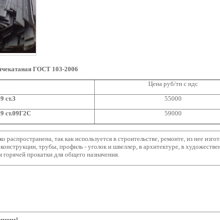
ячекатаная ГОСТ 103-2006
Цена руб/тн с ндс
9 ст.3
55000
9 ст.09Г2С
59000
о распространена, так как используется в строительстве, ремонте, из нее изг
оконструкции, трубы, профиль - уголок и швеллер, в архитектуре, в художестве
 горячей прокатки для общего назначения.