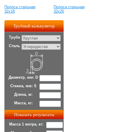
Полоса стальная
Полоса стальная
32x18
32x20
Трубный калькулятор
Труба
Сталь
Диаметр, мм: D
Стенка, мм: S
Длина, м:
Масса, кг:
Масса 1 метра, кг: