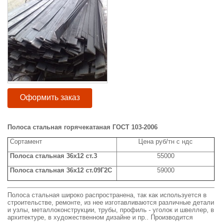
Оформить заказ
Полоса стальная горячекатаная ГОСТ 103-2006
Сортамент
Цена руб/тн с ндс
Полоса стальная 36x12 ст.3
55000
Полоса стальная 36x12 ст.09Г2С
59000
Полоса стальная широко распространена, так как используется в
строительстве, ремонте, из нее изготавливаются различные детали
и узлы, металлоконструкции, трубы, профиль - уголок и швеллер, в
архитектуре, в художественном дизайне и пр.. Производится