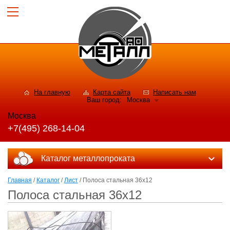
На главную
Карта сайта
Написать нам
Ваш город:
Москва
Москва
+7(495) 268-14-04
Каталог металлопроката
Главная
/
Каталог
/
Лист
/ Полоса стальная 36x12
Полоса стальная 36x12