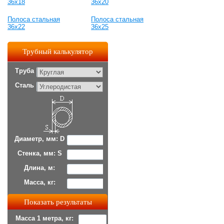
36x18
36x20
Полоса стальная
Полоса стальная
36x22
36x25
Трубный калькулятор
Труба
Сталь
Диаметр, мм: D
Стенка, мм: S
Длина, м:
Масса, кг:
Масса 1 метра, кг: