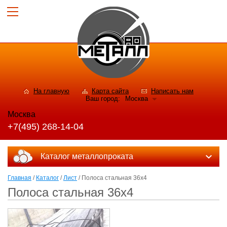
На главную
Карта сайта
Написать нам
Ваш город:
Москва
Москва
+7(495) 268-14-04
Каталог металлопроката
Главная
/
Каталог
/
Лист
/ Полоса стальная 36x4
Полоса стальная 36x4