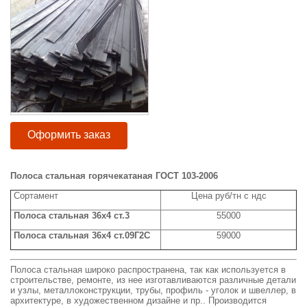
Оформить заказ
Полоса стальная горячекатаная ГОСТ 103-2006
Сортамент
Цена руб/тн с ндс
Полоса стальная 36x4 ст.3
55000
Полоса стальная 36x4 ст.09Г2С
59000
Полоса стальная широко распространена, так как используется в
строительстве, ремонте, из нее изготавливаются различные детали
и узлы, металлоконструкции, трубы, профиль - уголок и швеллер, в
архитектуре, в художественном дизайне и пр.. Производится