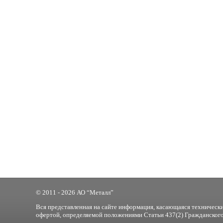
© 2011 - 2026 АО “Металл”
Вся представленная на сайте информация, касающаяся технически
офертой, определяемой положениями Статьи 437(2) Гражданского