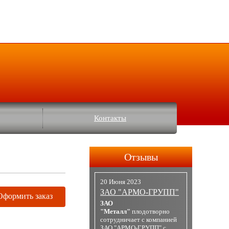
Контакты
Отзывы
20 Июня 2023
ЗАО "АРМО-ГРУПП"
Оформить заказ
ЗАО
"Металл"
плодотворно
сотрудничает с компанией
ЗАО "АРМО-ГРУПП" с