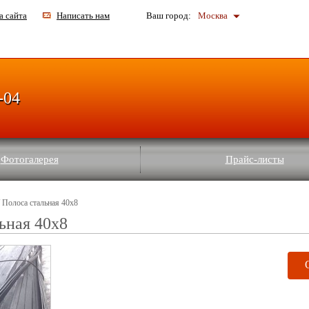
а сайта
Написать нам
Ваш город:
Москва
-04
Фотогалерея
Прайс-листы
 Полоса стальная 40x8
ьная 40x8