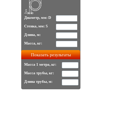
Диаметр, мм: D
Стенка, мм: S
Длина, м:
Масса, кг:
Масса 1 метра, кг:
Масса трубы, кг:
Длина трубы, м: