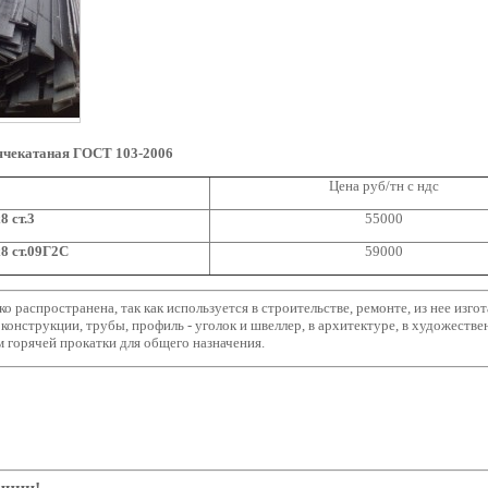
ячекатаная ГОСТ 103-2006
Цена руб/тн с ндс
8 ст.3
55000
8 ст.09Г2С
59000
о распространена, так как используется в строительстве, ремонте, из нее изг
оконструкции, трубы, профиль - уголок и швеллер, в архитектуре, в художестве
 горячей прокатки для общего назначения.