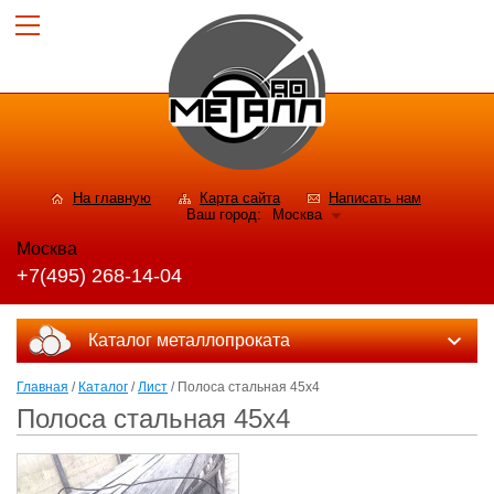
На главную
Карта сайта
Написать нам
Ваш город:
Москва
Москва
+7(495) 268-14-04
Каталог металлопроката
Главная
/
Каталог
/
Лист
/ Полоса стальная 45x4
Полоса стальная 45x4