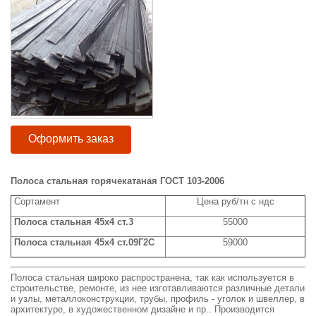
Оформить заказ
Полоса стальная горячекатаная ГОСТ 103-2006
Сортамент
Цена руб/тн с ндс
Полоса стальная 45x4 ст.3
55000
Полоса стальная 45x4 ст.09Г2С
59000
Полоса стальная широко распространена, так как используется в
строительстве, ремонте, из нее изготавливаются различные детали
и узлы, металлоконструкции, трубы, профиль - уголок и швеллер, в
архитектуре, в художественном дизайне и пр.. Производится