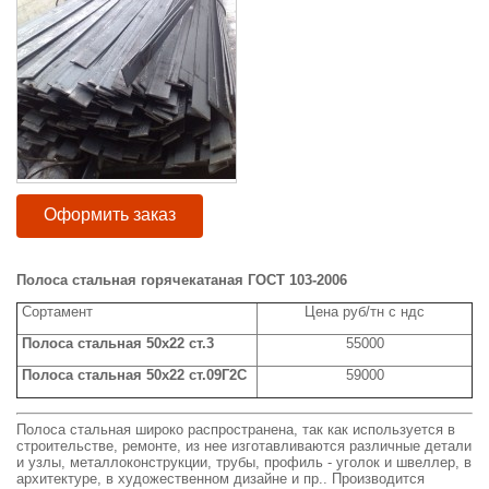
Оформить заказ
Полоса стальная горячекатаная ГОСТ 103-2006
Сортамент
Цена руб/тн с ндс
Полоса стальная 50x22 ст.3
55000
Полоса стальная 50x22 ст.09Г2С
59000
Полоса стальная широко распространена, так как используется в
строительстве, ремонте, из нее изготавливаются различные детали
и узлы, металлоконструкции, трубы, профиль - уголок и швеллер, в
архитектуре, в художественном дизайне и пр.. Производится