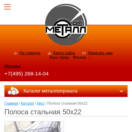
На главную
Карта сайта
Написать нам
Ваш город:
Москва
Москва
+7(495) 268-14-04
Каталог металлопроката
Главная
/
Каталог
/
Лист
/ Полоса стальная 50x22
Полоса стальная 50x22