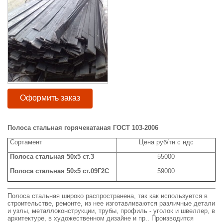
Оформить заказ
Полоса стальная горячекатаная ГОСТ 103-2006
Сортамент
Цена руб/тн с ндс
Полоса стальная 50x5 ст.3
55000
Полоса стальная 50x5 ст.09Г2С
59000
Полоса стальная широко распространена, так как используется в
строительстве, ремонте, из нее изготавливаются различные детали
и узлы, металлоконструкции, трубы, профиль - уголок и швеллер, в
архитектуре, в художественном дизайне и пр.. Производится