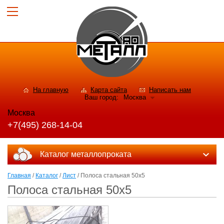
На главную
Карта сайта
Написать нам
Ваш город:
Москва
Москва
+7(495) 268-14-04
Каталог металлопроката
Главная
/
Каталог
/
Лист
/ Полоса стальная 50x5
Полоса стальная 50x5