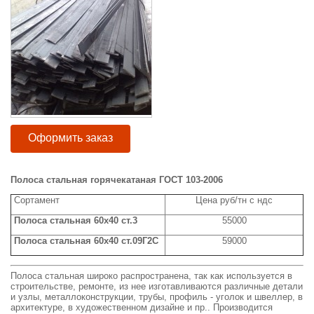
Оформить заказ
Полоса стальная горячекатаная ГОСТ 103-2006
Сортамент
Цена руб/тн с ндс
Полоса стальная 60x40 ст.3
55000
Полоса стальная 60x40 ст.09Г2С
59000
Полоса стальная широко распространена, так как используется в
строительстве, ремонте, из нее изготавливаются различные детали
и узлы, металлоконструкции, трубы, профиль - уголок и швеллер, в
архитектуре, в художественном дизайне и пр.. Производится