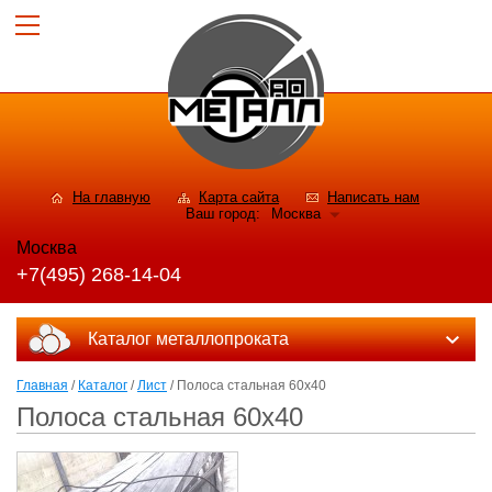
На главную
Карта сайта
Написать нам
Ваш город:
Москва
Москва
+7(495) 268-14-04
Каталог металлопроката
Главная
/
Каталог
/
Лист
/ Полоса стальная 60x40
Полоса стальная 60x40