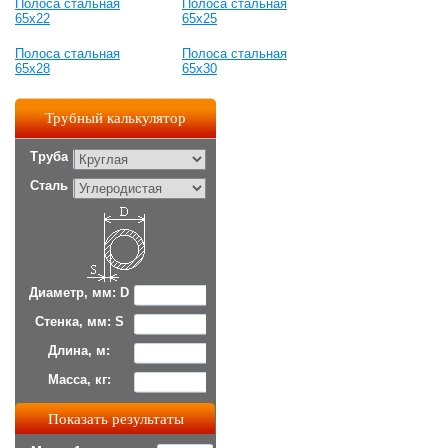
Полоса стальная
Полоса стальная
65x22
65x25
Полоса стальная
Полоса стальная
65x28
65x30
Трубный калькулятор
Труба
Сталь
Диаметр, мм: D
Стенка, мм: S
Длина, м:
Масса, кг: