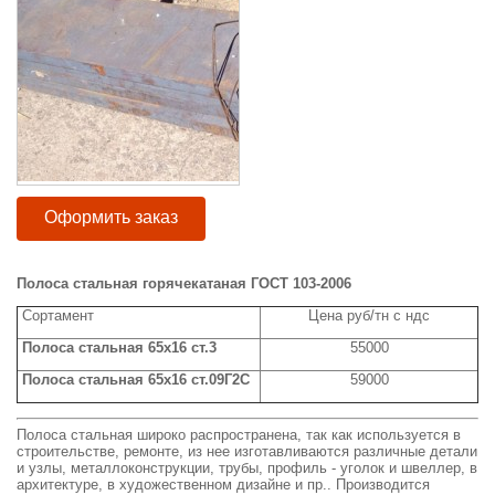
Оформить заказ
Полоса стальная горячекатаная ГОСТ 103-2006
Сортамент
Цена руб/тн с ндс
Полоса стальная 65x16 ст.3
55000
Полоса стальная 65x16 ст.09Г2С
59000
Полоса стальная широко распространена, так как используется в
строительстве, ремонте, из нее изготавливаются различные детали
и узлы, металлоконструкции, трубы, профиль - уголок и швеллер, в
архитектуре, в художественном дизайне и пр.. Производится