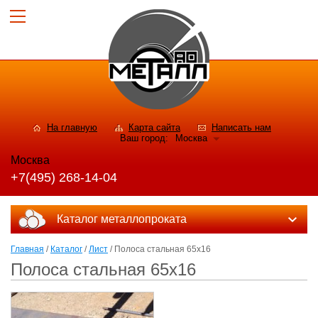
На главную
Карта сайта
Написать нам
Ваш город:
Москва
Москва
+7(495) 268-14-04
Каталог металлопроката
Главная
/
Каталог
/
Лист
/ Полоса стальная 65x16
Полоса стальная 65x16