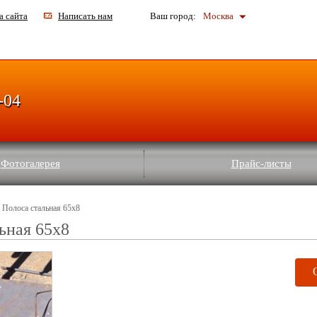
а сайта
Написать нам
Ваш город:
Москва
-04
Фотогалерея
Прайс-листы
 Полоса стальная 65x8
ьная 65x8