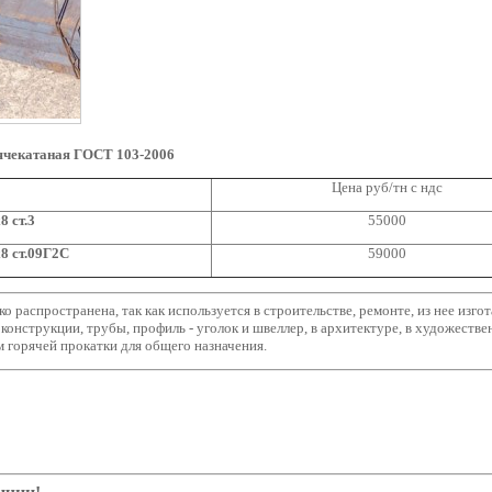
ячекатаная ГОСТ 103-2006
Цена руб/тн с ндс
8 ст.3
55000
8 ст.09Г2С
59000
о распространена, так как используется в строительстве, ремонте, из нее изг
оконструкции, трубы, профиль - уголок и швеллер, в архитектуре, в художестве
 горячей прокатки для общего назначения.