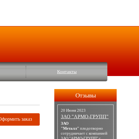
Контакты
Отзывы
20 Июня 2023
ЗАО "АРМО-ГРУПП"
Оформить заказ
ЗАО
"Металл"
плодотворно
сотрудничает с компанией
ЗАО "АРМО-ГРУПП" с