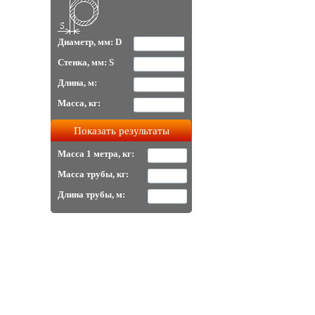
Диаметр, мм: D
Стенка, мм: S
Длина, м:
Масса, кг:
Масса 1 метра, кг:
Масса трубы, кг:
Длина трубы, м: