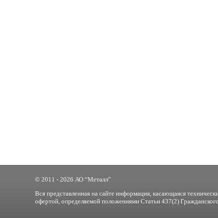
© 2011 - 2026 АО “Металл”
Вся представленная на сайте информация, касающаяся технически
офертой, определяемой положениями Статьи 437(2) Гражданского