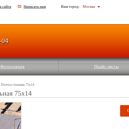
а сайта
Написать нам
Ваш город:
Москва
-04
Фотогалерея
Прайс-листы
 Полоса стальная 75x14
ьная 75x14