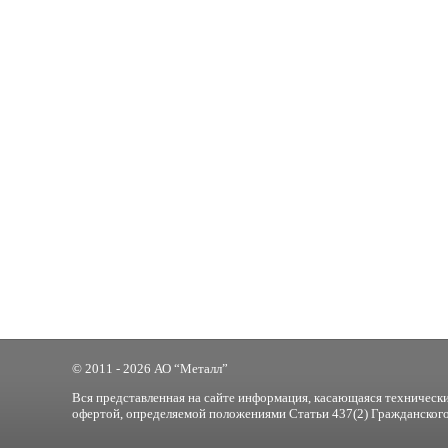
© 2011 - 2026 АО “Металл”
Вся представленная на сайте информация, касающаяся технически
офертой, определяемой положениями Статьи 437(2) Гражданского