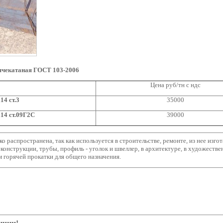
ячекатаная ГОСТ 103-2006
Цена руб/тн с ндс
14 cт.3
35000
x14
cт.09Г2С
39000
о распространена, так как используется в строительстве, ремонте, из нее изг
оконструкции, трубы, профиль - уголок и швеллер, в архитектуре, в художестве
 горячей прокатки для общего назначения.