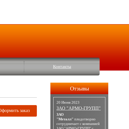
Контакты
Отзывы
20 Июня 2023
ЗАО "АРМО-ГРУПП"
Оформить заказ
ЗАО
"Металл"
плодотворно
сотрудничает с компанией
ЗАО "АРМО-ГРУПП" с