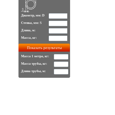
Диаметр, мм: D
Стенка, мм: S
Длина, м:
Масса, кг:
Масса 1 метра, кг:
Масса трубы, кг:
Длина трубы, м: