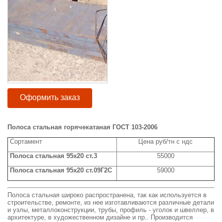
Оформить заказ
Полоса стальная горячекатаная ГОСТ 103-2006
Сортамент
Цена руб/тн с ндс
Полоса стальная 95x20 ст.3
55000
Полоса стальная 95x20 ст.09Г2С
59000
Полоса стальная широко распространена, так как используется в
строительстве, ремонте, из нее изготавливаются различные детали
и узлы, металлоконструкции, трубы, профиль - уголок и швеллер, в
архитектуре, в художественном дизайне и пр.. Производится