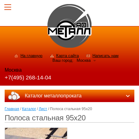
На главную
Карта сайта
Написать нам
Ваш город:
Москва
Москва
+7(495) 268-14-04
Каталог металлопроката
Главная
/
Каталог
/
Лист
/ Полоса стальная 95x20
Полоса стальная 95x20