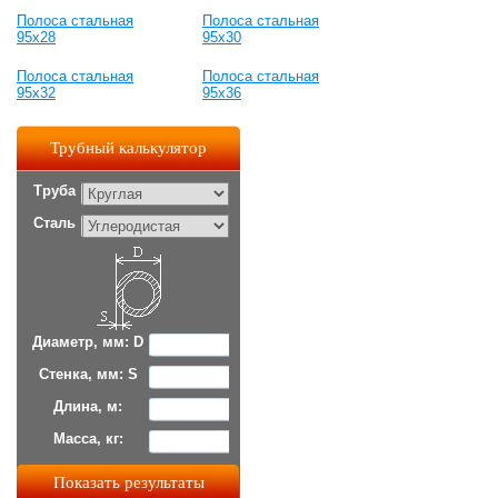
Полоса стальная
Полоса стальная
95x28
95x30
Полоса стальная
Полоса стальная
95x32
95x36
Трубный калькулятор
Труба
Сталь
Диаметр, мм: D
Стенка, мм: S
Длина, м:
Масса, кг: