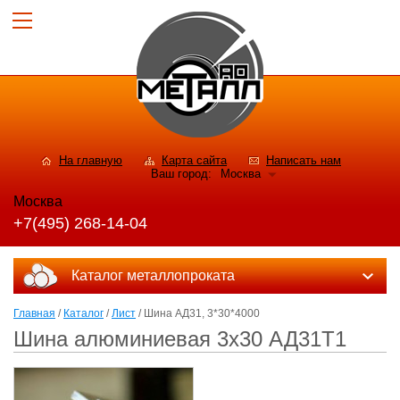
На главную
Карта сайта
Написать нам
Ваш город:
Москва
Москва
+7(495) 268-14-04
Каталог металлопроката
Главная
/
Каталог
/
Лист
/ Шина АД31, 3*30*4000
Шина алюминиевая 3х30 АД31Т1