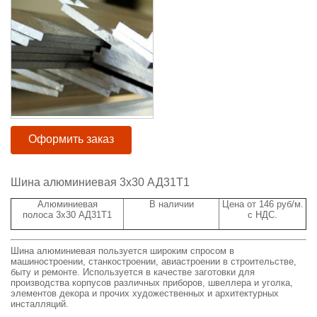
Оформить заказ
Шина алюминиевая 3х30 АД31Т1
Алюминиевая
В наличии
Цена от 146 руб/м.
полоса 3х30 АД31Т1
с НДС.
Шина алюминиевая пользуется широким спросом в
машиностроении, станкостроении, авиастроении в строительстве,
быту и ремонте. Используется в качестве заготовки для
производства корпусов различных приборов, швеллера и уголка,
элементов декора и прочих художественных и архитектурных
инсталляций.