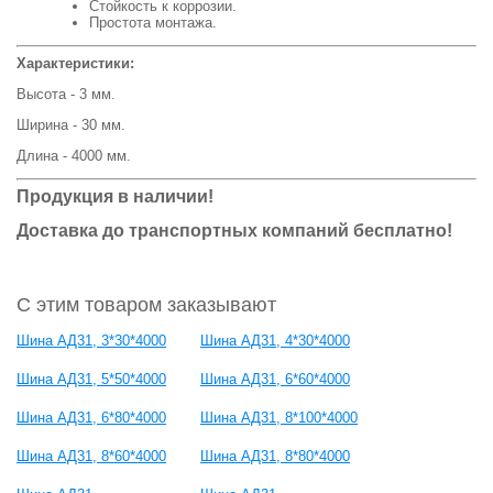
Стойкость к коррозии.
Простота монтажа.
Характеристики:
Высота - 3 мм.
Ширина - 30 мм.
Длина - 4000 мм.
Продукция в наличии!
Доставка до транспортных компаний бесплатно!
С этим товаром заказывают
Шина АД31, 3*30*4000
Шина АД31, 4*30*4000
Шина АД31, 5*50*4000
Шина АД31, 6*60*4000
Шина АД31, 6*80*4000
Шина АД31, 8*100*4000
Шина АД31, 8*60*4000
Шина АД31, 8*80*4000