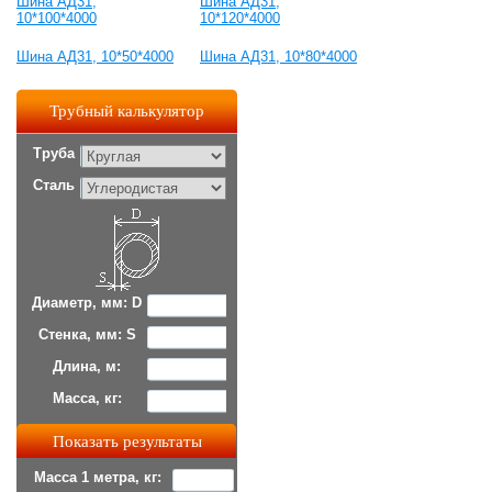
Шина АД31,
Шина АД31,
10*100*4000
10*120*4000
Шина АД31, 10*50*4000
Шина АД31, 10*80*4000
Трубный калькулятор
Труба
Сталь
Диаметр, мм: D
Стенка, мм: S
Длина, м:
Масса, кг:
Масса 1 метра, кг: