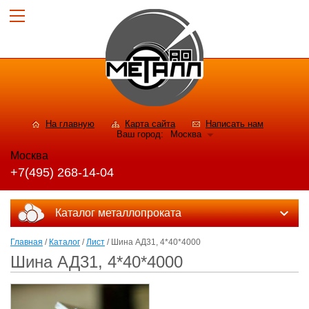
На главную
Карта сайта
Написать нам
Ваш город:
Москва
Москва
+7(495) 268-14-04
Каталог металлопроката
Главная
/
Каталог
/
Лист
/ Шина АД31, 4*40*4000
Шина АД31, 4*40*4000