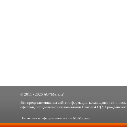
© 2011 - 2026 АО “Металл”
Вся представленная на сайте информация, касающаяся технически
офертой, определяемой положениями Статьи 437(2) Гражданского
Политика конфиденциальности
АО Металл