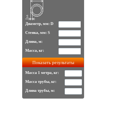
Диаметр, мм: D
Стенка, мм: S
Длина, м:
Масса, кг:
Масса 1 метра, кг:
Масса трубы, кг:
Длина трубы, м: