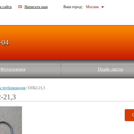
а сайта
Написать нам
Ваш город:
Москва
-04
Фотогалерея
Прайс-листы
ы трубопроводов
/ ОПБ2-21,3
-21,3