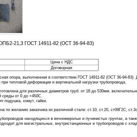
ОПБ2-21,3 ГОСТ 14911-82 (ОСТ 36-94-83)
Цена с НДС
Договорная
ная опора, выполненная в соответствии ГОСТ 14911-82 (ОСТ 36-94-83).
 при тепловой деформации и вертикальной нагрузки трубопровода.
отовлена для различных диаметров труб: от 18 до 530мм. включительн
 среды от 0 до +450С.
т:подушка, хомут, гайки.
а по желанию заказчика из различной стали: ст.10, ст.20, ст09Г2С, ст.3
убопроводов находящихся в вечномерзлых и пучинистых грунтах, а такж
подходит для магистральных, внутристанционных и трубопроводов с хла