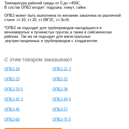
Температура рабочей среды от 0 до +450С.
В состав ОПБ2 входят: подушка, хомут, гайки.
ОПБ2 может быть выполнена по желанию заказчика из различной
стали: ст.10, ст.20, ст.09Г2С, ст.3сп5.
*ОПБ2 не подходит для трубопроводов находящихся в
вечномерзлых и пучинистых грунтах,а также в сейсмических
районах. Так же не подходит для магистральных
,внутристанционных и трубопроводов с хладагентом.
С этим товаром заказывают
ОПБ2-18
ОПБ2-21,3
ОПБ2-23
ОПБ2-32
ОПБ2-33,5
ОПБ2-38
ОПБ2-42,3
ОПБ2-44,5
ОПБ2-45
ОПБ2-57
ОПБ2-60
ОПБ2-75,5