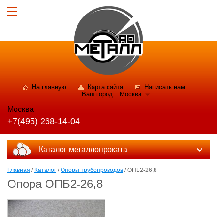
На главную
Карта сайта
Написать нам
Ваш город:
Москва
Москва
+7(495) 268-14-04
Каталог металлопроката
Главная
/
Каталог
/
Опоры трубопроводов
/ ОПБ2-26,8
Опора ОПБ2-26,8