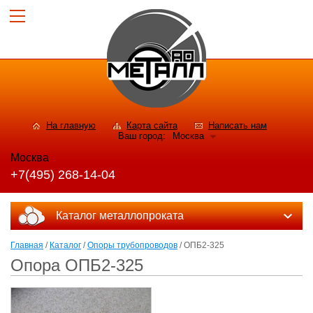
На главную
Карта сайта
Написать нам
Ваш город:
Москва
Москва
+7(495) 268-14-04
Каталог металлопроката
Главная
/
Каталог
/
Опоры трубопроводов
/ ОПБ2-325
Опора ОПБ2-325