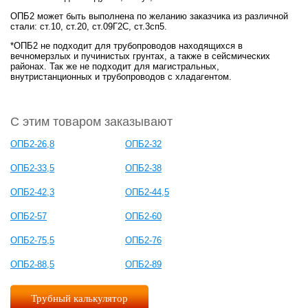
ОПБ2 может быть выполнена по желанию заказчика из различной
стали: ст.10, ст.20, ст.09Г2С, ст.3сп5.
*ОПБ2 не подходит для трубопроводов находящихся в
вечномерзлых и пучинистых грунтах, а также в сейсмических
районах. Так же не подходит для магистральных,
внутристанционных и трубопроводов с хладагентом.
С этим товаром заказывают
ОПБ2-26,8
ОПБ2-32
ОПБ2-33,5
ОПБ2-38
ОПБ2-42,3
ОПБ2-44,5
ОПБ2-57
ОПБ2-60
ОПБ2-75,5
ОПБ2-76
ОПБ2-88,5
ОПБ2-89
Трубный калькулятор