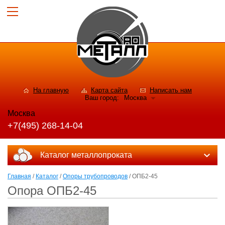
На главную
Карта сайта
Написать нам
Ваш город:
Москва
Москва
+7(495) 268-14-04
Каталог металлопроката
Главная
/
Каталог
/
Опоры трубопроводов
/ ОПБ2-45
Опора ОПБ2-45