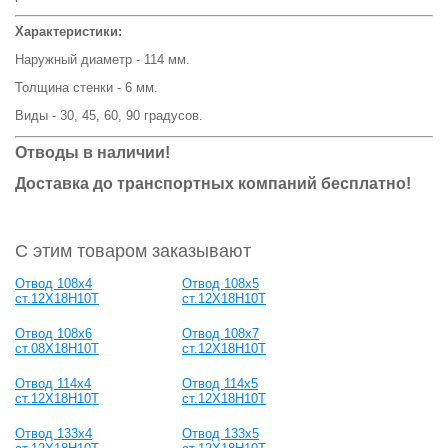
Характеристики:
Наружный диаметр - 114 мм.
Толщина стенки - 6 мм.
Виды - 30, 45, 60, 90 градусов.
Отводы в наличии!
Доставка до транспортных компаний бесплатно!
С этим товаром заказывают
Отвод 108х4
Отвод 108х5
ст.12Х18Н10Т
ст.12Х18Н10Т
Отвод 108х6
Отвод 108х7
ст.08Х18Н10Т
ст.12Х18Н10Т
Отвод 114х4
Отвод 114х5
ст.12Х18Н10Т
ст.12Х18Н10Т
Отвод 133х4
Отвод 133х5