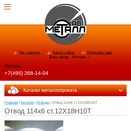
На главную
Карта сайта
Написать нам
Ваш город:
Москва
Москва
+7(495) 268-14-04
Каталог металлопроката
Главная
/
Каталог
/
Отводы
/ Отвод 114х6 ст.12Х18Н10Т
Отвод 114х6 ст.12Х18Н10Т