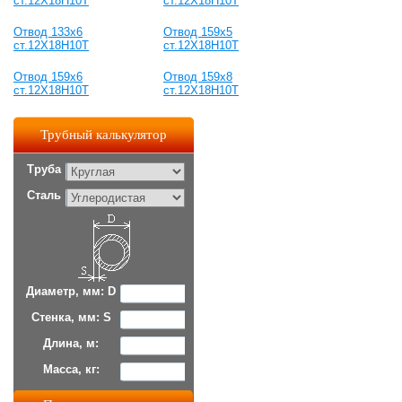
ст.12Х18Н10Т
ст.12Х18Н10Т
Отвод 133х6
Отвод 159х5
ст.12Х18Н10Т
ст.12Х18Н10Т
Отвод 159х6
Отвод 159х8
ст.12Х18Н10Т
ст.12Х18Н10Т
Трубный калькулятор
Труба
Сталь
Диаметр, мм: D
Стенка, мм: S
Длина, м:
Масса, кг: