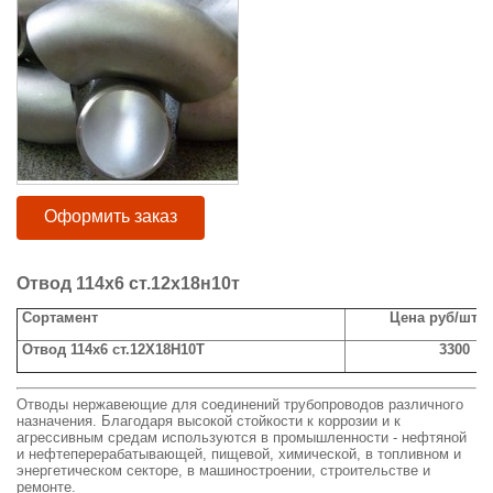
Оформить заказ
Отвод 114х6 ст.12х18н10т
Сортамент
Цена руб/шт с
Отвод 114х6 ст.12Х18Н10Т
3300
Отводы нержавеющие для соединений трубопроводов различного
назначения. Благодаря высокой стойкости к коррозии и к
агрессивным средам используются в промышленности - нефтяной
и нефтеперерабатывающей, пищевой, химической, в топливном и
энергетическом секторе, в машиностроении, строительстве и
ремонте.