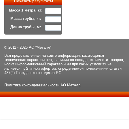
Масса 1 метра, кг:
Масса трубы, кг:
Длина трубы, м:
© 2011 - 2026 АО “Металл”
Вся представленная на сайте информация, касающаяся
технических характеристик, наличия на складе, стоимости товаров,
носит информационный характер и ни при каких условиях не
является публичной офертой, определяемой положениями Статьи
437(2) Гражданского кодекса РФ.
Политика конфиденциальности
АО Металл
Данный сайт использует файлы cookie и прочие похожие
ОК
технологии. В том числе, мы обрабатываем Ваш IP-адрес для