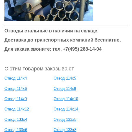
Отводы стальные в наличии на складе.
Доставка до транспортных компаний бесплатно.
Для заказа звоните: тел.
+7(495) 268-14-04
С этим товаром заказывают
Отвод 114х4
Отвод 114х5
Отвод 114х6
Отвод 114х8
Отвод 114х9
Отвод 114х10
Отвод 114х12
Отвод 114х14
Отвод 133х4
Отвод 133х5
Отвод 133х6
Отвод 133х8