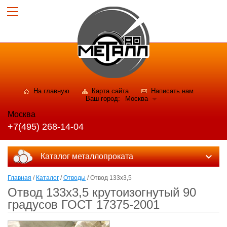
На главную
Карта сайта
Написать нам
Ваш город:
Москва
Москва
+7(495) 268-14-04
Каталог металлопроката
Главная
/
Каталог
/
Отводы
/ Отвод 133х3,5
Отвод 133х3,5 крутоизогнутый 90
градусов ГОСТ 17375-2001