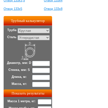
Отвод 133х3,5
Отвод 133х4
Отвод 133х5
Отвод 133х8
Трубный калькулятор
Труба
Сталь
Диаметр, мм: D
Стенка, мм: S
Длина, м:
Масса, кг:
Масса 1 метра, кг: