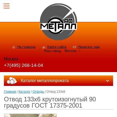
На главную
Карта сайта
Написать нам
Ваш город:
Москва
Москва
+7(495) 268-14-04
Каталог металлопроката
Главная
/
Каталог
/
Отводы
/ Отвод 133х6
Отвод 133х6 крутоизогнутый 90
градусов ГОСТ 17375-2001