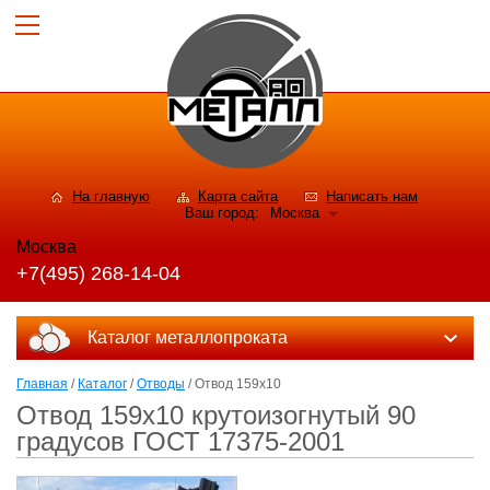
На главную
Карта сайта
Написать нам
Ваш город:
Москва
Москва
+7(495) 268-14-04
Каталог металлопроката
Главная
/
Каталог
/
Отводы
/ Отвод 159х10
Отвод 159х10 крутоизогнутый 90
градусов ГОСТ 17375-2001