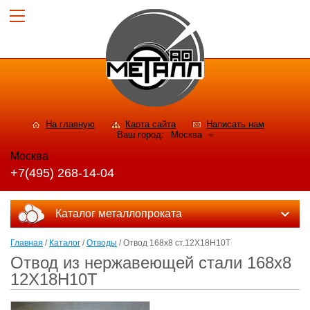
На главную
Карта сайта
Написать нам
Ваш город:
Москва
Москва
+7(495) 268-14-04
Каталог металлопроката
Главная
/
Каталог
/
Отводы
/ Отвод 168х8 ст.12Х18Н10Т
Отвод из нержавеющей стали 168х8
12Х18Н10Т