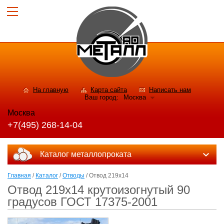
На главную
Карта сайта
Написать нам
Ваш город:
Москва
Москва
+7(495) 268-14-04
Каталог металлопроката
Главная
/
Каталог
/
Отводы
/ Отвод 219х14
Отвод 219х14 крутоизогнутый 90
градусов ГОСТ 17375-2001