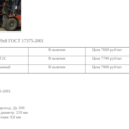
19х8 ГОСТ 17375-2001
В наличии
Цена 7600 руб/шт.
9Г2С
В наличии
Цена 7790 руб/шт.
ванный
В наличии
Цена 7900 руб/шт.
5-2001.
проход: Ду 200.
диаметр: 219 мм.
енки: 8,0 мм.