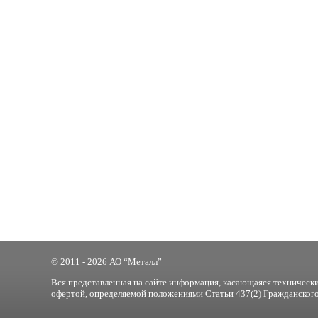
© 2011 - 2026 АО “Металл”
Вся представленная на сайте информация, касающаяся технически
офертой, определяемой положениями Статьи 437(2) Гражданского