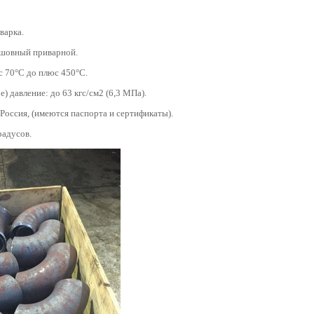
варка.
сшовный приварной.
с 70°С до плюс 450°С.
) давление: до 63 кгс/см2 (6,3 МПа).
 Россия, (имеются паспорта и сертификаты).
градусов.