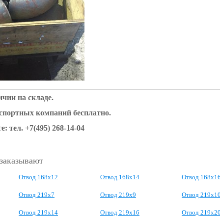
чии на складе.
нспортных компаний бесплатно.
е: тел.
+7(495) 268-14-04
 заказывают
Отвод 168х12
Отвод 168х14
Отвод 168х1
Отвод 219х7
Отвод 219х9
Отвод 219х1
Отвод 219х14
Отвод 219х16
Отвод 219х2