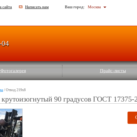
а сайта
Написать нам
Ваш город:
Москва
-04
Фотогалерея
Прайс-листы
ды
/ Отвод 219х8
 крутоизогнутый 90 градусов ГОСТ 17375-