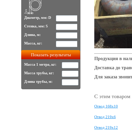
Диаметр, мм: D
Стенка, мм: S
Длина, м:
Масса, кг:
Продукция в нали
Масса 1 метра, кг:
Доставка до тра
Масса трубы, кг:
Для заказа звонит
Длина трубы, м:
С этим товаром
Отвод 168х10
Отвод 219х6
Отвод 219х12