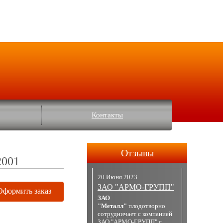
Контакты
Отзывы
2001
20 Июня 2023
ЗАО "АРМО-ГРУПП"
Оформить заказ
ЗАО
"Металл"
плодотворно
сотрудничает с компанией
ЗАО "АРМО-ГРУПП" с