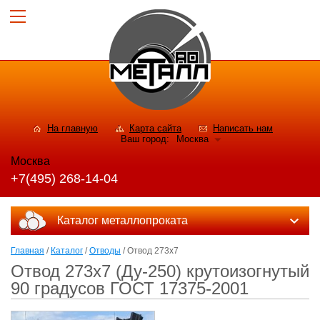
На главную
Карта сайта
Написать нам
Ваш город:
Москва
Москва
+7(495) 268-14-04
Каталог металлопроката
Главная
/
Каталог
/
Отводы
/ Отвод 273х7
Отвод 273х7 (Ду-250) крутоизогнутый
90 градусов ГОСТ 17375-2001