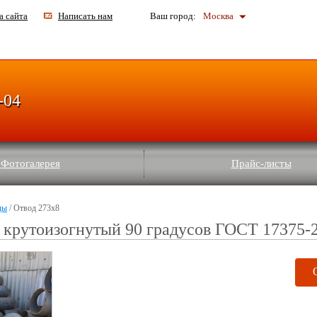
а сайта
Написать нам
Ваш город:
Москва
-04
Фотогалерея
Прайс-листы
ды
/ Отвод 273х8
 крутоизогнутый 90 градусов ГОСТ 17375-