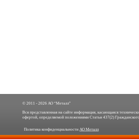
© 2011 - 2026 АО “Металл”
Вся представленная на сайте информация, касающаяся технически
офертой, определяемой положениями Статьи 437(2) Гражданского
Политика конфиденциальности
АО Металл