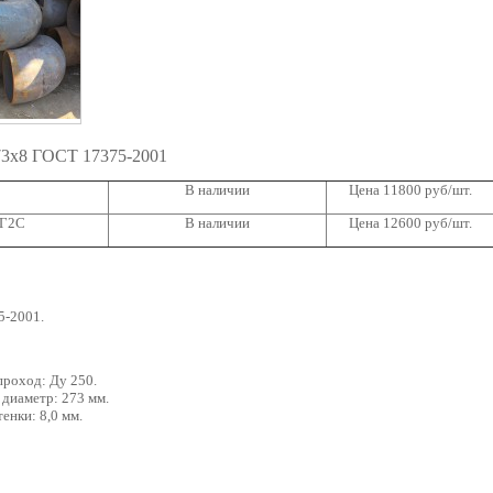
73х8 ГОСТ 17375-2001
В наличии
Цена 11800 руб/шт.
9Г2С
В наличии
Цена 12600 руб/шт.
5-2001.
проход: Ду 250.
диаметр: 273 мм.
енки: 8,0 мм.