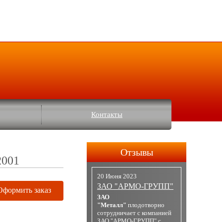
Контакты
Отзывы
2001
20 Июня 2023
ЗАО "АРМО-ГРУПП"
Оформить заказ
ЗАО
"Металл"
плодотворно
сотрудничает с компанией
ЗАО "АРМО-ГРУПП" с