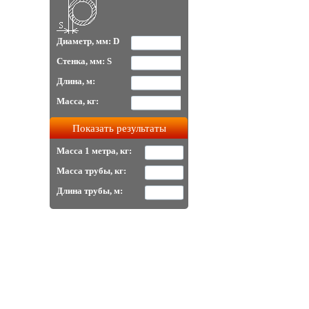
Диаметр, мм: D
Стенка, мм: S
Длина, м:
Масса, кг:
Масса 1 метра, кг:
Масса трубы, кг:
Длина трубы, м: