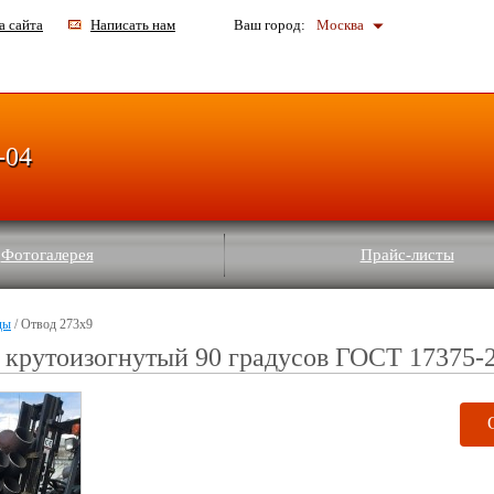
а сайта
Написать нам
Ваш город:
Москва
-04
Фотогалерея
Прайс-листы
ды
/ Отвод 273х9
 крутоизогнутый 90 градусов ГОСТ 17375-