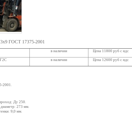
73х9 ГОСТ 17375-2001
в наличии
Цена 11800 руб с ндс
9Г2С
в наличии
Цена 12600 руб с ндс
5-2001.
проход: Ду 250.
диаметр: 273 мм.
енки: 9,0 мм.