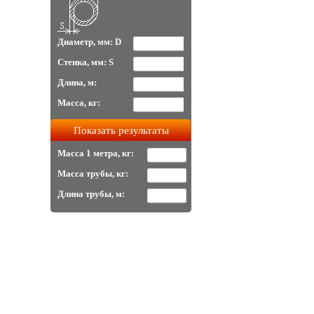
Диаметр, мм: D
Стенка, мм: S
Длина, м:
Масса, кг:
Масса 1 метра, кг:
Масса трубы, кг:
Длина трубы, м: