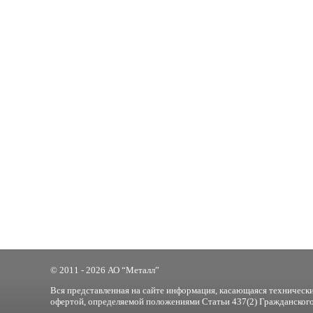
© 2011 - 2026 АО “Металл”
Вся представленная на сайте информация, касающаяся технически
офертой, определяемой положениями Статьи 437(2) Гражданского