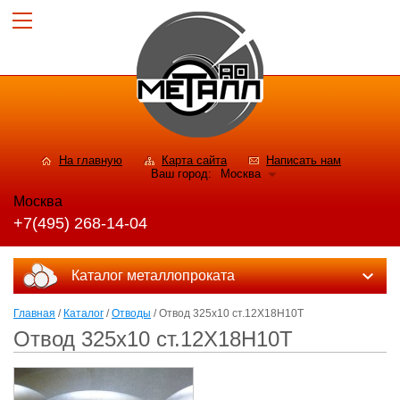
На главную
Карта сайта
Написать нам
Ваш город:
Москва
Москва
+7(495) 268-14-04
Каталог металлопроката
Главная
/
Каталог
/
Отводы
/ Отвод 325х10 ст.12Х18Н10Т
Отвод 325х10 ст.12Х18Н10Т