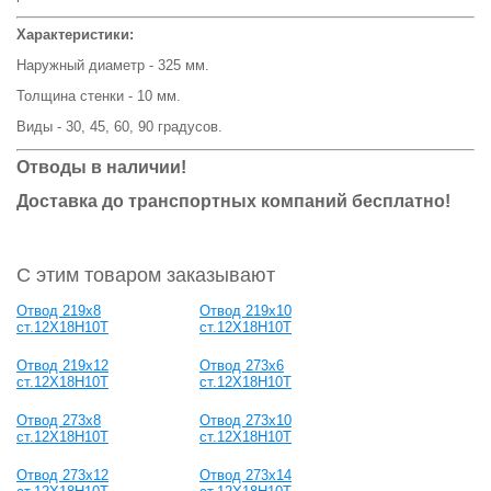
Характеристики:
Наружный диаметр - 325 мм.
Толщина стенки - 10 мм.
Виды - 30, 45, 60, 90 градусов.
Отводы в наличии!
Доставка до транспортных компаний бесплатно!
С этим товаром заказывают
Отвод 219х8
Отвод 219х10
ст.12Х18Н10Т
ст.12Х18Н10Т
Отвод 219х12
Отвод 273х6
ст.12Х18Н10Т
ст.12Х18Н10Т
Отвод 273х8
Отвод 273х10
ст.12Х18Н10Т
ст.12Х18Н10Т
Отвод 273х12
Отвод 273х14