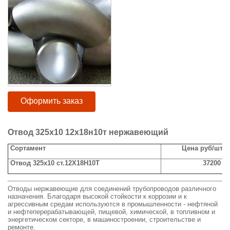
Оформить заказ
Отвод 325х10 12х18н10т нержавеющий
Сортамент
Цена руб/шт с
Отвод 325х10 ст.12Х18Н10Т
37200
Отводы нержавеющие для соединений трубопроводов различного
назначения. Благодаря высокой стойкости к коррозии и к
агрессивным средам используются в промышленности - нефтяной
и нефтеперерабатывающей, пищевой, химической, в топливном и
энергетическом секторе, в машиностроении, строительстве и
ремонте.