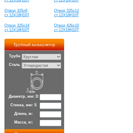
ст.12Х18Н10Т
ст.12Х18Н10Т
Отвод 325х8
Отвод 325х12
ст.12Х18Н10Т
ст.12Х18Н10Т
Отвод 325х14
Отвод 426х10
ст.12Х18Н10Т
ст.12Х18Н10Т
Трубный калькулятор
Труба
Сталь
Диаметр, мм: D
Стенка, мм: S
Длина, м:
Масса, кг: