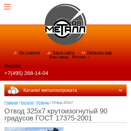
На главную
Карта сайта
Написать нам
Ваш город:
Москва
Москва
+7(495) 268-14-04
Каталог металлопроката
Главная
/
Каталог
/
Отводы
/ Отвод 325х7
Отвод 325х7 крутоизогнутый 90
градусов ГОСТ 17375-2001