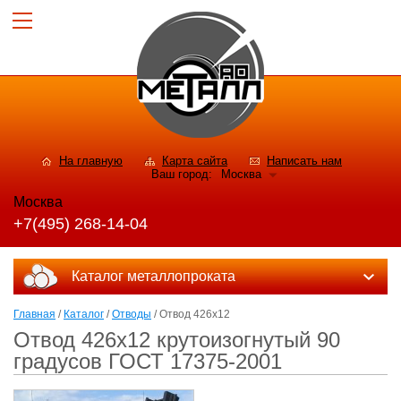
На главную
Карта сайта
Написать нам
Ваш город:
Москва
Москва
+7(495) 268-14-04
Каталог металлопроката
Главная
/
Каталог
/
Отводы
/ Отвод 426х12
Отвод 426х12 крутоизогнутый 90
градусов ГОСТ 17375-2001