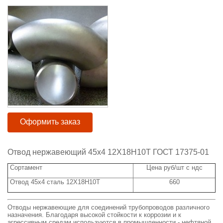
Оформить заказ
Отвод нержавеющий 45х4 12Х18Н10Т ГОСТ 17375-01
Сортамент
Цена руб/шт с ндс
Отвод 45х4 сталь 12Х18Н10Т
660
Отводы нержавеющие для соединений трубопроводов различного
назначения. Благодаря высокой стойкости к коррозии и к
агрессивным средам используются в промышленности - нефтяной