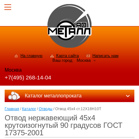
На главную
Карта сайта
Написать нам
Ваш город:
Москва
Москва
+7(495) 268-14-04
Каталог металлопроката
Главная
/
Каталог
/
Отводы
/ Отвод 45х4 ст.12Х18Н10Т
Отвод нержавеющий 45х4
крутоизогнутый 90 градусов ГОСТ
17375-2001