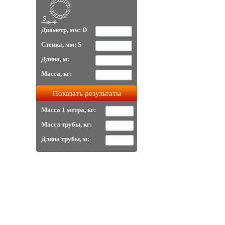
Диаметр, мм: D
Стенка, мм: S
Длина, м:
Масса, кг:
Масса 1 метра, кг:
Масса трубы, кг:
Длина трубы, м: