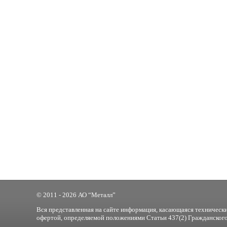
© 2011 - 2026 АО “Металл”
Вся представленная на сайте информация, касающаяся технически
офертой, определяемой положениями Статьи 437(2) Гражданского