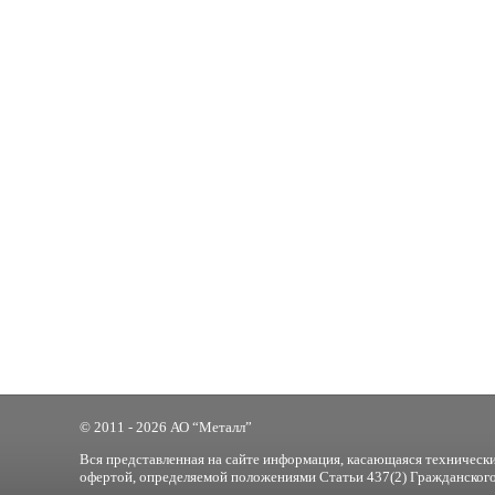
© 2011 - 2026 АО “Металл”
Вся представленная на сайте информация, касающаяся технически
офертой, определяемой положениями Статьи 437(2) Гражданского