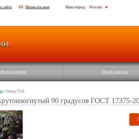
а сайта
Написать нам
Ваш город:
Москва
-04
Фотогалерея
Прайс-листы
ды
/ Отвод 57х6
крутоизогнутый 90 градусов ГОСТ 17375-2