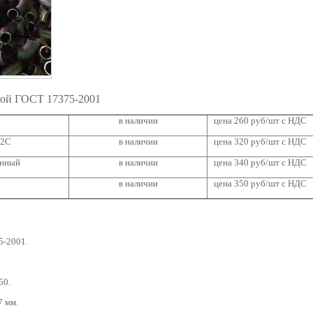
ной ГОСТ 17375-2001
в наличии
цена 260 руб/шт
с НДС
Г2С
в наличии
цена 320 руб/шт
с НДС
анный
в наличии
цена 340 руб/шт
с НДС
в наличии
цена 350 руб/шт
с НДС
5-2001.
50.
7 мм.