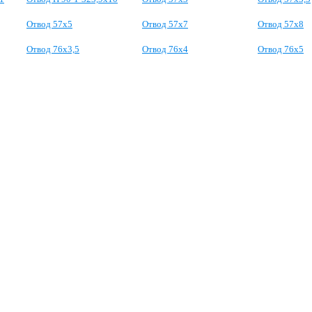
Отвод 57х5
Отвод 57х7
Отвод 57х8
Отвод 76х3,5
Отвод 76х4
Отвод 76х5