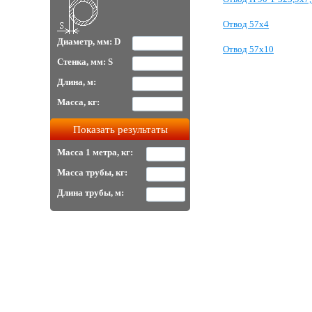
Отвод 57х4
Диаметр, мм: D
Отвод 57х10
Стенка, мм: S
Длина, м:
Масса, кг:
Масса 1 метра, кг:
Масса трубы, кг:
Длина трубы, м: