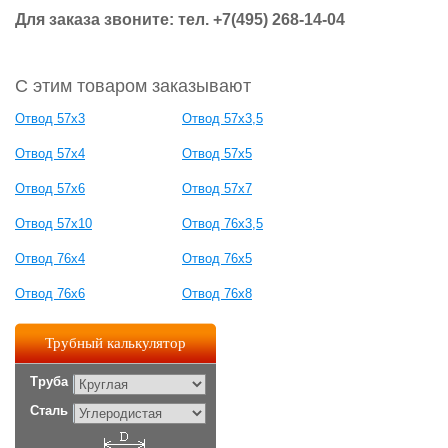
Для заказа звоните: тел. +7(495) 268-14-04
С этим товаром заказывают
Отвод 57х3
Отвод 57х3,5
Отвод 57х4
Отвод 57х5
Отвод 57х6
Отвод 57х7
Отвод 57х10
Отвод 76х3,5
Отвод 76х4
Отвод 76х5
Отвод 76х6
Отвод 76х8
Трубный калькулятор
Труба
Сталь