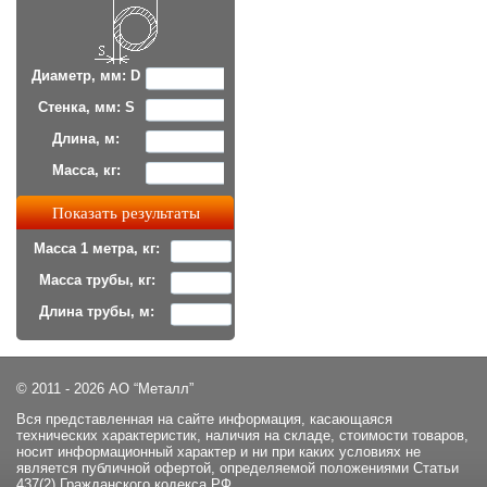
Диаметр, мм: D
Стенка, мм: S
Длина, м:
Масса, кг:
Масса 1 метра, кг:
Масса трубы, кг:
Длина трубы, м:
© 2011 - 2026 АО “Металл”
Вся представленная на сайте информация, касающаяся
технических характеристик, наличия на складе, стоимости товаров,
носит информационный характер и ни при каких условиях не
является публичной офертой, определяемой положениями Статьи
437(2) Гражданского кодекса РФ.