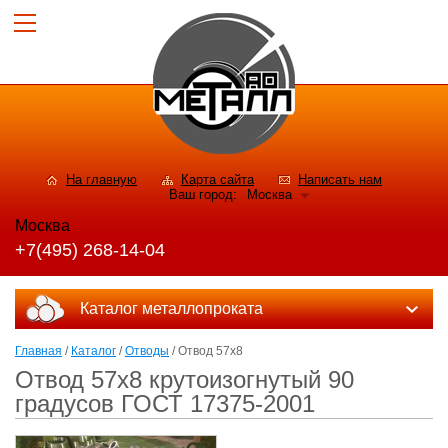
На главную
Карта сайта
Написать нам
Ваш город:
Москва
Москва
+7(495) 268-14-04
Каталог металлопроката
Главная
/
Каталог
/
Отводы
/ Отвод 57х8
Отвод 57х8 крутоизогнутый 90
градусов ГОСТ 17375-2001