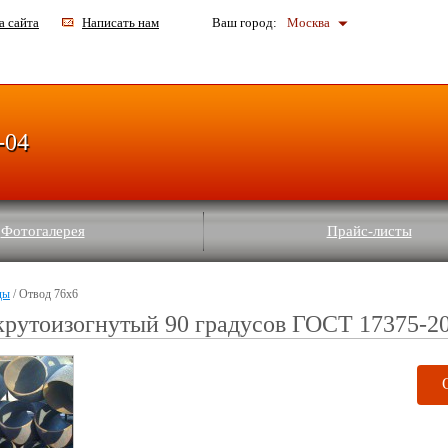
а сайта
Написать нам
Ваш город:
Москва
-04
Фотогалерея
Прайс-листы
ды
/ Отвод 76х6
крутоизогнутый 90 градусов ГОСТ 17375-2