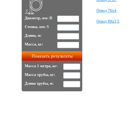
Отвод 76х4
Диаметр, мм: D
Отвод 89х3,5
Стенка, мм: S
Длина, м:
Масса, кг:
Масса 1 метра, кг:
Масса трубы, кг:
Длина трубы, м: