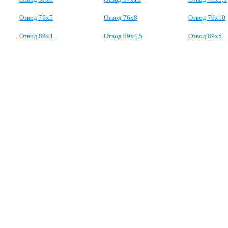
Отвод 76х5
Отвод 76х8
Отвод 76х10
Отвод 89х4
Отвод 89х4,5
Отвод 89х5