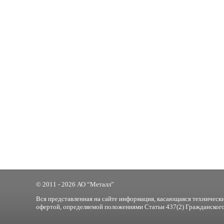
© 2011 - 2026 АО “Металл”
Вся представленная на сайте информация, касающаяся технически
офертой, определяемой положениями Статьи 437(2) Гражданского